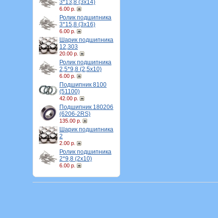
3*13,8 (3х14)
6.00 р.
Ролик подшипника
3*15,8 (3х16)
6.00 р.
Шарик подшипника
12,303
20.00 р.
Ролик подшипника
2,5*9,8 (2,5х10)
6.00 р.
Подшипник 8100
(51100)
42.00 р.
Подшипник 180206
(6206-2RS)
135.00 р.
Шарик подшипника
2
2.00 р.
Ролик подшипника
2*9,8 (2х10)
6.00 р.