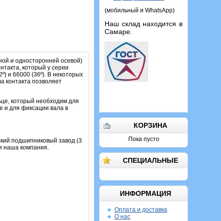
(мобильный и WhatsApp)
Наш склад находится в
Самаре.
ой и односторонней осевой)
нтакта, который у серии
) и 66000 (36º). В некоторых
а контакта позволяет
ьце, который необходим для
е и для фиксации вала в
КОРЗИНА
Пока пусто
ский подшипниковый завод (3
я наша компания.
СПЕЦИАЛЬНЫЕ
ИНФОРМАЦИЯ
Оплата и доставка
О нас