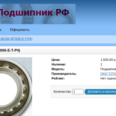
а
Оформить
46106 (B7006-E-T-P4)
06-E-T-P4)
Цена:
1,500.00 р
Наличие:
1
Модель:
Подшипни
Производитель:
ОАО "СПЗ-
Рейтинг:
Нет оцено
Количество:
Добавить в корзин