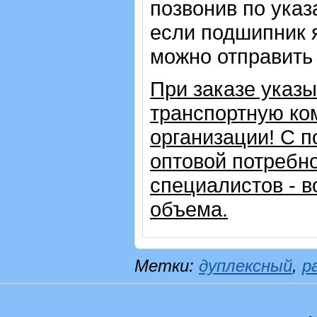
позвонив по указ
если подшипник 
можно отправить 
При заказе указ
транспортную ко
организации!
С п
оптовой потребн
специалистов - в
объема.
Метки:
дуплексный
,
р