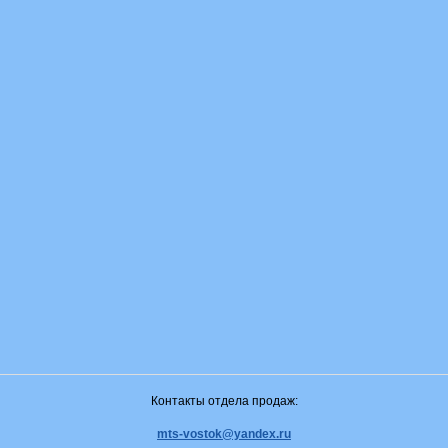
Контакты отдела продаж:
mts-vostok@yandex.ru