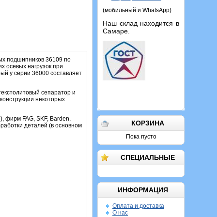
(мобильный и WhatsApp)
Наш склад находится в
Самаре.
ых подшипников 36109 по
х осевых нагрузок при
рый у серии 36000 составляет
 текстолитовый сепаратор и
 конструкции некоторых
), фирм FAG, SKF, Barden,
КОРЗИНА
бработки деталей (в основном
Пока пусто
СПЕЦИАЛЬНЫЕ
ИНФОРМАЦИЯ
Оплата и доставка
О нас