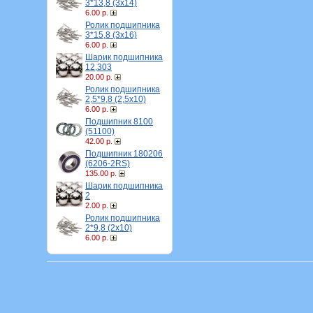
3*13,8 (3х14)
6.00 р.
Ролик подшипника
3*15,8 (3х16)
6.00 р.
Шарик подшипника
12,303
20.00 р.
Ролик подшипника
2,5*9,8 (2,5х10)
6.00 р.
Подшипник 8100
(51100)
42.00 р.
Подшипник 180206
(6206-2RS)
135.00 р.
Шарик подшипника
2
2.00 р.
Ролик подшипника
2*9,8 (2х10)
6.00 р.