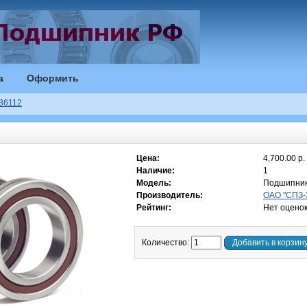
а
Оформить
36112
Цена:
4,700.00 р.
Наличие:
1
Модель:
Подшипник
Производитель:
ОАО "СПЗ-3
Рейтинг:
Нет оцено
Количество:
Добавить в корзин