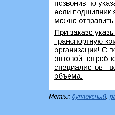
позвонив по указ
если подшипник 
можно отправить 
При заказе указ
транспортную ко
организации!
С п
оптовой потребн
специалистов - в
объема.
Метки:
дуплексный
,
р