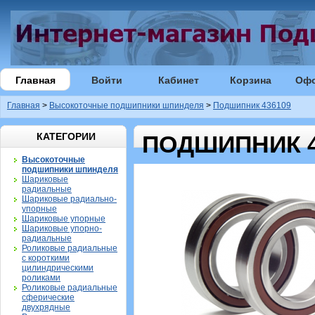
Главная
Войти
Кабинет
Корзина
Оф
Главная
>
Высокоточные подшипники шпинделя
>
Подшипник 436109
КАТЕГОРИИ
ПОДШИПНИК 4
Высокоточные
подшипники шпинделя
Шариковые
радиальные
Шариковые радиально-
упорные
Шариковые упорные
Шариковые упорно-
радиальные
Роликовые радиальные
с короткими
цилиндрическими
роликами
Роликовые радиальные
сферические
двухрядные