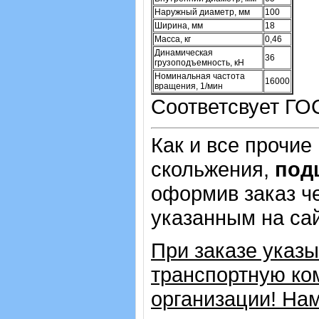
Наружный диаметр, мм
100
Ширина, мм
18
Масса, кг
0,46
Динамическая
36
грузоподъемность, кН
Номинальная частота
16000
вращения, 1/мин
Соответсвует ГО
Как и все прочие
скольжения,
под
оформив заказ че
указанным на са
При заказе указ
транспортную ко
организации! На