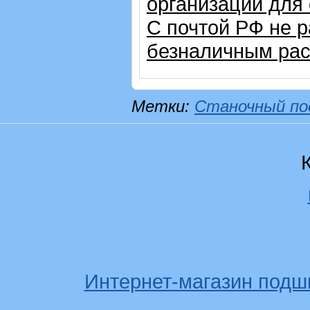
организации для
С почтой РФ не 
безналичным рас
Метки:
Станочный по
Интернет-магазин подш