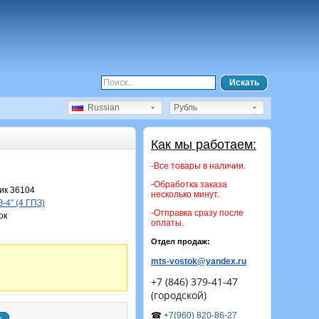
Искать
Russian
Рубль
Как мы работаем:
-Все товары в наличии.
-Обработка заказа
ик 36104
несколько минут.
-4" (4 ГПЗ)
-Отправка сразу после
ок
оплаты.
Отдел продаж:
mts-vostok@yandex.ru
+7 (846) 379-41-47
(городской)
☎
+7(960) 820-86-27