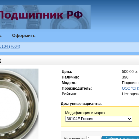
а
Оформить
104 (7004)
)
Цена:
500.00 р.
Наличие:
390
Модель:
Подшипн
Производитель:
ООО "СПЗ
Рейтинг:
Нет оцен
Доступные варианты:
Модификация и марка: