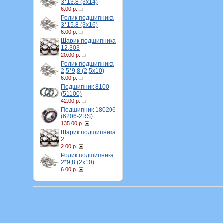
3*13,8 (3х14)
6.00 р.
Ролик подшипника
3*15,8 (3х16)
6.00 р.
Шарик подшипника
12,303
20.00 р.
Ролик подшипника
2,5*9,8 (2,5х10)
6.00 р.
Подшипник 8100
(51100)
42.00 р.
Подшипник 180206
(6206-2RS)
135.00 р.
Шарик подшипника
2
2.00 р.
Ролик подшипника
2*9,8 (2х10)
6.00 р.