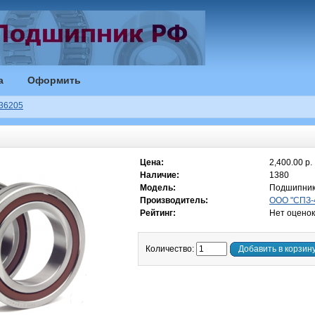
а
Оформить
36205
Цена:
2,400.00 р.
Наличие:
1380
Модель:
Подшипник
Производитель:
ООО "СПЗ-4
Рейтинг:
Нет оценок
Количество:
Добавить в корзин