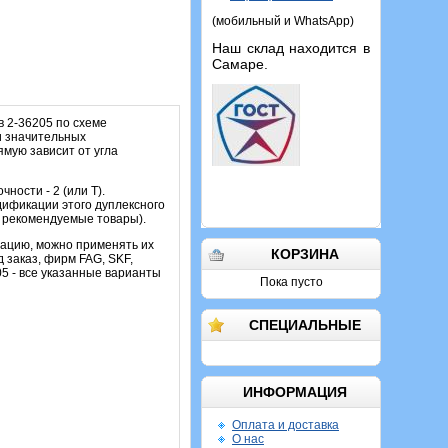
(мобильный и WhatsApp)
Наш склад находится в
Самаре.
 2-36205 по схеме
и значительных
мую зависит от угла
ости - 2 (или Т).
дификации этого дуплексного
у рекомендуемые товары).
ацию, можно применять их
КОРЗИНА
 заказ, фирм FAG, SKF,
5 - все указанные варианты
Пока пусто
СПЕЦИАЛЬНЫЕ
ИНФОРМАЦИЯ
Оплата и доставка
О нас