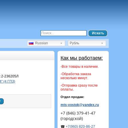
Искать
Russian
Рубль
Как мы работаем:
-Все товары в наличии.
-Обработка заказа
 2-236205Л
несколько минут.
" (4 ГПЗ)
-Отправка сразу после
оплаты.
Отдел продаж:
у
mts-vostok@yandex.ru
+7 (846) 379-41-47
(городской)
☎
+7(960) 820-86-27