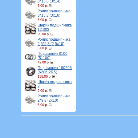
3*13,8 (3х14)
6.00 р.
Ролик подшипника
3*15,8 (3х16)
6.00 р.
Шарик подшипника
12,303
20.00 р.
Ролик подшипника
2,5*9,8 (2,5х10)
6.00 р.
Подшипник 8100
(51100)
42.00 р.
Подшипник 180206
(6206-2RS)
135.00 р.
Шарик подшипника
2
2.00 р.
Ролик подшипника
2*9,8 (2х10)
6.00 р.