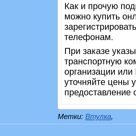
Как и прочую по
можно купить онл
зарегистрировать
телефонам.
При заказе указ
транспортную ко
организации или
уточняйте цены 
предоставление с
Метки:
Втулка
,