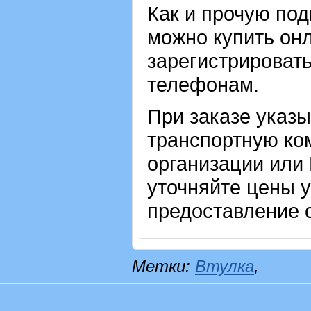
Как и прочую по
можно купить онл
зарегистрировать
телефонам.
При заказе указ
транспортную ко
организации или
уточняйте цены 
предоставление с
Метки:
Втулка
,