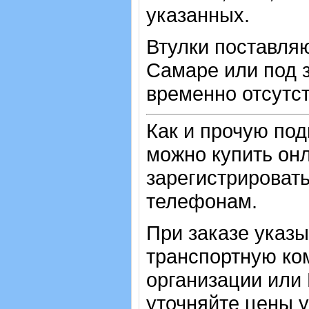
указанных.
Втулки поставляю
Самаре или под з
временно отсутст
Как и прочую по
можно купить онл
зарегистрировать
телефонам.
При заказе указ
транспортную ко
организации или
уточняйте цены 