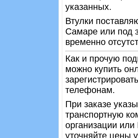
указанных.
Втулки поставляю
Самаре или под з
временно отсутст
Как и прочую по
можно купить онл
зарегистрировать
телефонам.
При заказе указ
транспортную ко
организации или
уточняйте цены 