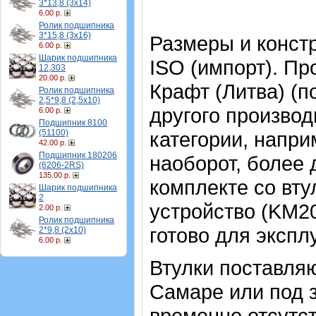
3*13,8 (3х14)
6.00 р.
Ролик подшипника
3*15,8 (3х16)
Размеры и конст
6.00 р.
Шарик подшипника
ISO (импорт). П
12,303
20.00 р.
Крафт (Литва) (п
Ролик подшипника
2,5*9,8 (2,5х10)
другого произво
6.00 р.
Подшипник 8100
(51100)
категории, напри
42.00 р.
Подшипник 180206
наоборот, более 
(6206-2RS)
135.00 р.
комплекте со вт
Шарик подшипника
2
устройство (KM20
2.00 р.
Ролик подшипника
готово для экспл
2*9,8 (2х10)
6.00 р.
Втулки поставляю
Самаре или под з
временно отсутст