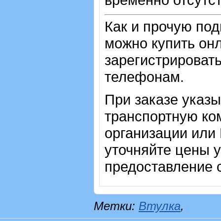
Как и прочую по
можно купить онл
зарегистрировать
телефонам.
При заказе указ
транспортную ко
организации или
уточняйте цены 
предоставление с
Метки:
Втулка
,