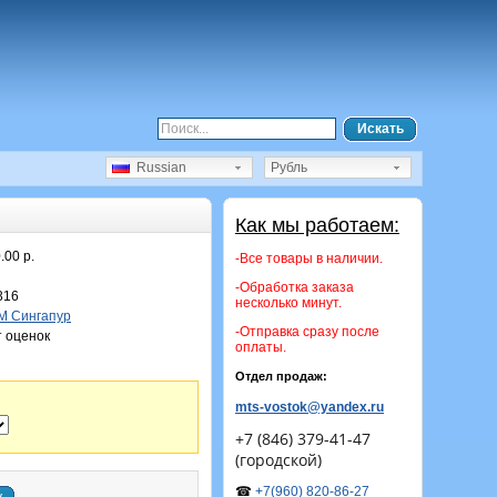
Искать
Russian
Рубль
Как мы работаем:
.00 р.
-Все товары в наличии.
-Обработка заказа
316
несколько минут.
M Сингапур
-Отправка сразу после
 оценок
оплаты.
Отдел продаж:
mts-vostok@yandex.ru
+7 (846) 379-41-47
(городской)
☎
+7(960) 820-86-27