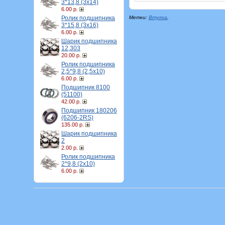
3*13,8 (3х14)
6.00 р.
Ролик подшипника
Метки:
Втулка
,
3*15,8 (3х16)
6.00 р.
Шарик подшипника
12,303
20.00 р.
Ролик подшипника
2,5*9,8 (2,5х10)
6.00 р.
Подшипник 8100
(51100)
42.00 р.
Подшипник 180206
(6206-2RS)
135.00 р.
Шарик подшипника
2
2.00 р.
Ролик подшипника
2*9,8 (2х10)
6.00 р.