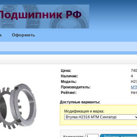
а
Оформить
Цена:
740
Наличие:
4
Модель:
H2
Производитель:
MT
Рейтинг:
Нет
Доступные варианты:
Модификация и марка: