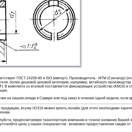
етствуют ГОСТ 24208-80 и ISO (импорт). Производитель -
МТМ (Сингапур) (по
теля, более дешевой ценовой категории, например, китайского производства
F)
. В комплекте со втулкой поставляется фиксирующее устройство (KM16) и 
ации.
чия на нашем складе в Самаре или под заказ в течение одной недели, если в
продукцию, втулку H2316 можно купить онлайн (для этого необходимо зареги
фонам.
алуйста, предпочитаемую транспортную компанию и точное название Вашей 
уточняйте цены у наших специалистов - возможно предоставление скидки от