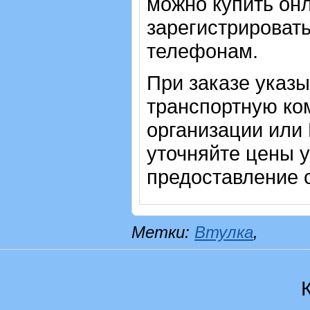
можно купить онл
зарегистрировать
телефонам.
При заказе указ
транспортную ко
организации или
уточняйте цены 
предоставление с
Метки:
Втулка
,