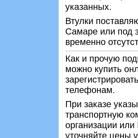
указанных.
Втулки поставляю
Самаре или под з
временно отсутст
Как и прочую по
можно купить онл
зарегистрировать
телефонам.
При заказе указ
транспортную ко
организации или
уточняйте цены 