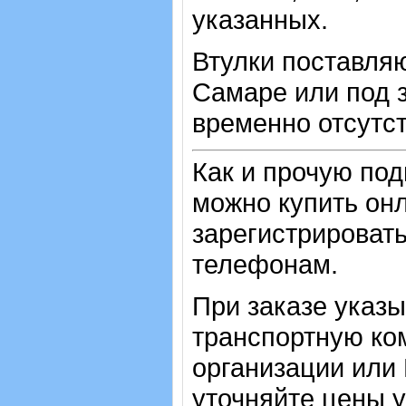
указанных.
Втулки поставляю
Самаре или под з
временно отсутст
Как и прочую по
можно купить онл
зарегистрировать
телефонам.
При заказе указ
транспортную ко
организации или
уточняйте цены 