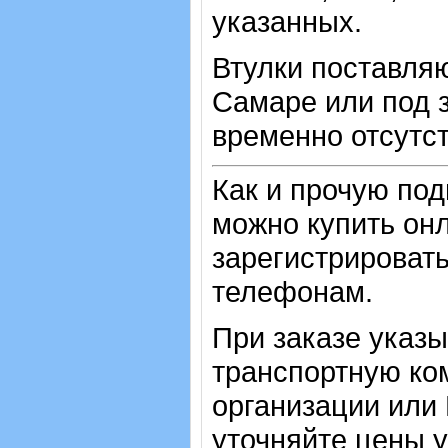
указанных.
Втулки поставляю
Самаре или под з
временно отсутст
Как и прочую по
можно купить онл
зарегистрировать
телефонам.
При заказе указ
транспортную ко
организации или
уточняйте цены 