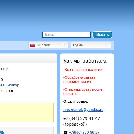
Искать
Russian
Рубль
Как мы работаем:
.00 р.
-Все товары в наличии.
-Обработка заказа
10
несколько минут.
M Сингапур
-Отправка сразу после
 оценок
оплаты.
Отдел продаж:
mts-vostok@yandex.ru
+7 (846) 379-41-47
(городской)
☎
+7(960) 820-86-27