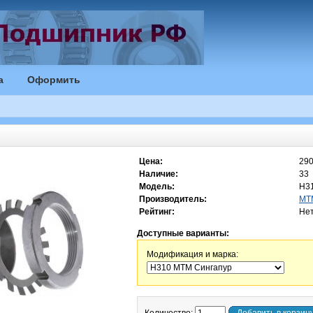
а
Оформить
Цена:
290
Наличие:
33
Модель:
H3
Производитель:
MT
Рейтинг:
Нет
Доступные варианты:
Модификация и марка: