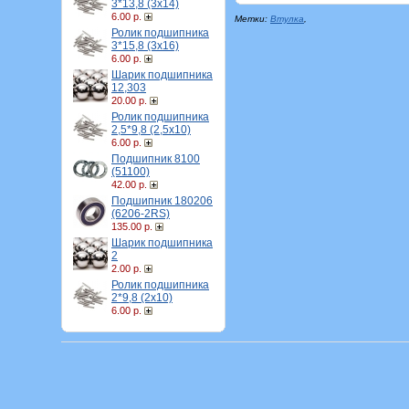
3*13,8 (3х14)
6.00 р.
Метки:
Втулка
,
Ролик подшипника
3*15,8 (3х16)
6.00 р.
Шарик подшипника
12,303
20.00 р.
Ролик подшипника
2,5*9,8 (2,5х10)
6.00 р.
Подшипник 8100
(51100)
42.00 р.
Подшипник 180206
(6206-2RS)
135.00 р.
Шарик подшипника
2
2.00 р.
Ролик подшипника
2*9,8 (2х10)
6.00 р.