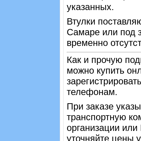
указанных.
Втулки поставляю
Самаре или под з
временно отсутст
Как и прочую по
можно купить онл
зарегистрировать
телефонам.
При заказе указ
транспортную ко
организации или
уточняйте цены 