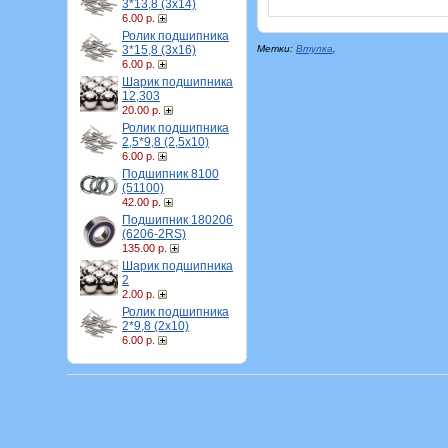
3*13,8 (3х14)
6.00 р.
Ролик подшипника
3*15,8 (3х16)
Метки:
Втулка
,
6.00 р.
Шарик подшипника
12,303
20.00 р.
Ролик подшипника
2,5*9,8 (2,5х10)
6.00 р.
Подшипник 8100
(51100)
42.00 р.
Подшипник 180206
(6206-2RS)
135.00 р.
Шарик подшипника
2
2.00 р.
Ролик подшипника
2*9,8 (2х10)
6.00 р.