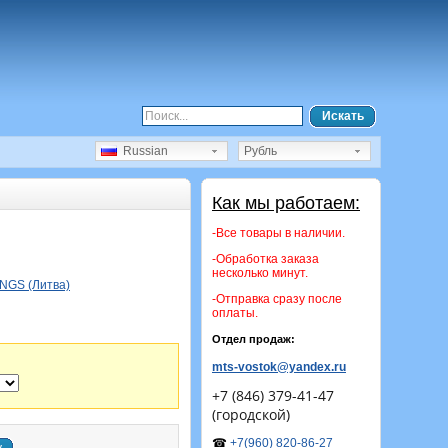
Искать
Russian
Рубль
Как мы работаем:
-Все товары в наличии.
-Обработка заказа
несколько минут.
NGS (Литва)
-Отправка сразу после
оплаты.
Отдел продаж:
mts-vostok@yandex.ru
+7 (846) 379-41-47
(городской)
☎
+7(960) 820-86-27