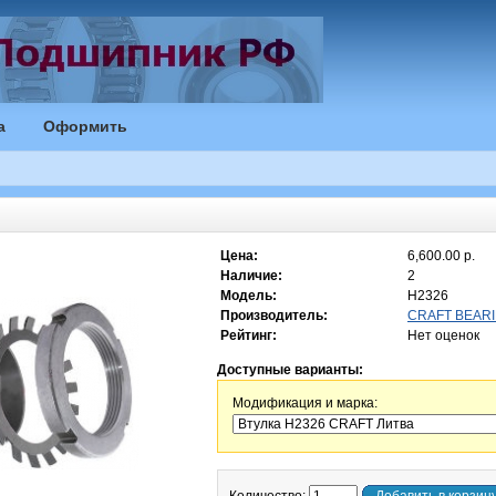
а
Оформить
Цена:
6,600.00 р.
Наличие:
2
Модель:
H2326
Производитель:
CRAFT BEARI
Рейтинг:
Нет оценок
Доступные варианты:
Модификация и марка: