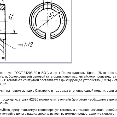
етствуют ГОСТ 24208-80 и ISO (импорт). Производитель -
Крафт (Литва) (по 
теля, более дешевой ценовой категории, например, китайского производства
F)
.
В комплекте со втулкой поставляется фиксирующее устройство (KM26) и с
ации.
чия на нашем складе в Самаре или под заказ в течение одной недели, если в
продукцию, втулку H2326 можно купить онлайн (для этого необходимо зареги
фонам.
алуйста, предпочитаемую транспортную компанию и точное название Вашей 
уточняйте цены у наших специалистов - возможно предоставление скидки от