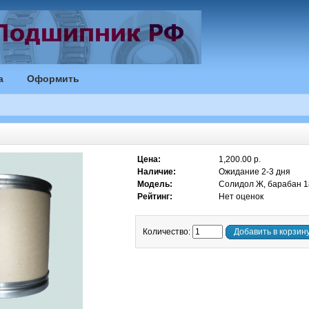
а
Оформить
Цена:
1,200.00 р.
Наличие:
Ожидание 2-3 дня
Модель:
Солидол Ж, барабан 18
Рейтинг:
Нет оценок
Количество:
Добавить в корзин