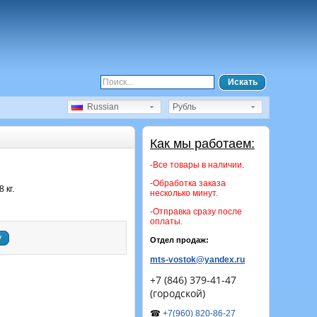
Искать
Russian
Рубль
Как мы работаем:
-Все товары в наличии.
-Обработка заказа
 кг.
несколько минут.
-Отправка сразу после
оплаты.
у
Отдел продаж:
mts-vostok@yandex.ru
+7 (846) 379-41-47
(городской)
☎
+7(960) 820-86-27