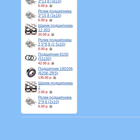
3*13,8 (3х14)
6.00 р.
Ролик подшипника
3*15,8 (3х16)
6.00 р.
Шарик подшипника
12,303
20.00 р.
Ролик подшипника
2,5*9,8 (2,5х10)
6.00 р.
Подшипник 8100
(51100)
42.00 р.
Подшипник 180206
(6206-2RS)
135.00 р.
Шарик подшипника
2
2.00 р.
Ролик подшипника
2*9,8 (2х10)
6.00 р.