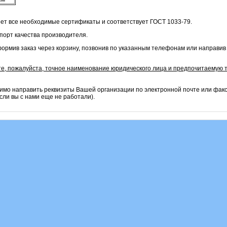
ет все необходимые сертификаты и соответствует ГОСТ 1033-79.
спорт качества производителя.
ормив заказ через корзину, позвонив по указанным телефонам или направив 
те, пожалуйста, точное наименование юридического лица и предпочитаемую 
имо направить реквизиты Вашей организации по электронной почте или фак
сли вы с нами еще не работали).