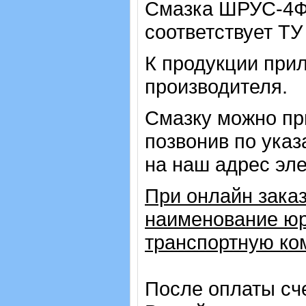
Смазка ШРУС-4Ф 
соответствует ТУ
К продукции прил
производителя.
Смазку можно пр
позвонив по ука
на наш адрес эле
При онлайн заказ
наименование юр
транспортную ко
После оплаты сч