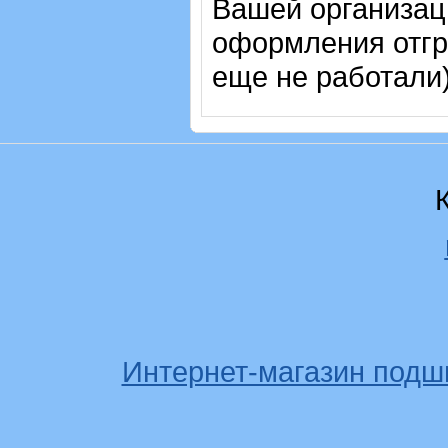
Вашей организац
оформления отгр
еще не работали)
Интернет-магазин подш