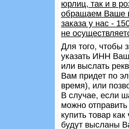
юрлиц, так и в р
обращаем Ваше в
заказа у нас - 1
не осуществляет
Для того, чтобы 
указать ИНН Ваш
или выслать рекв
Вам придет по эл
время), или позв
В случае, если ш
можно отправить 
купить товар как
будут высланы Ва