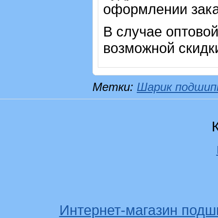
оформлении зака
В случае оптовой
возможной скидк
Метки:
Шарик подшип
Интернет-магазин подш