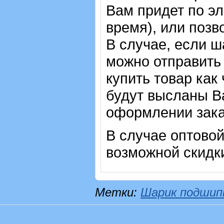
Вам придет по эл
время), или позв
В случае, если ш
можно отправить 
купить товар как
будут высланы Ва
оформлении зака
В случае оптовой
возможной скидк
Метки:
Шарик подшип