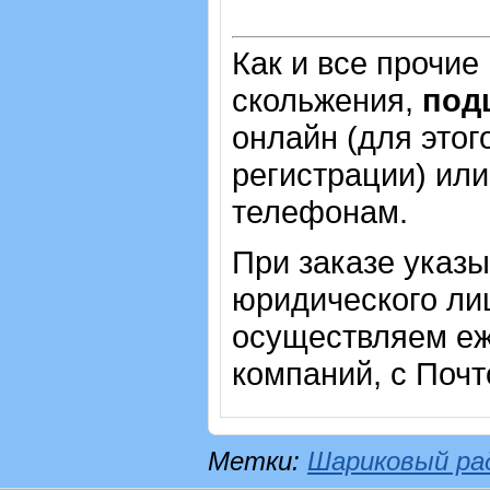
Как и все прочие
скольжения,
под
онлайн (для этог
регистрации) или
телефонам.
При заказе указ
юридического лиц
осуществляем еж
компаний, с Почт
Метки:
Шариковый ра