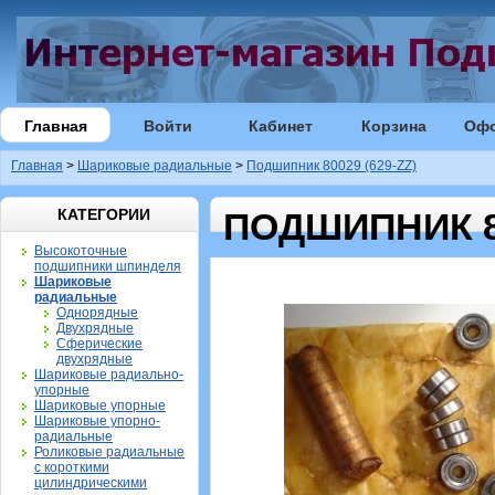
Главная
Войти
Кабинет
Корзина
Оф
Главная
>
Шариковые радиальные
>
Подшипник 80029 (629-ZZ)
КАТЕГОРИИ
ПОДШИПНИК 80
Высокоточные
подшипники шпинделя
Шариковые
радиальные
Однорядные
Двухрядные
Сферические
двухрядные
Шариковые радиально-
упорные
Шариковые упорные
Шариковые упорно-
радиальные
Роликовые радиальные
с короткими
цилиндрическими