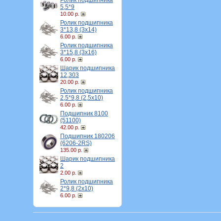
Ролик подшипника
5,5*9
10.00 р.
Ролик подшипника
3*13,8 (3х14)
6.00 р.
Ролик подшипника
3*15,8 (3х16)
6.00 р.
Шарик подшипника
12,303
20.00 р.
Ролик подшипника
2,5*9,8 (2,5х10)
6.00 р.
Подшипник 8100
(51100)
42.00 р.
Подшипник 180206
(6206-2RS)
135.00 р.
Шарик подшипника
2
2.00 р.
Ролик подшипника
2*9,8 (2х10)
6.00 р.