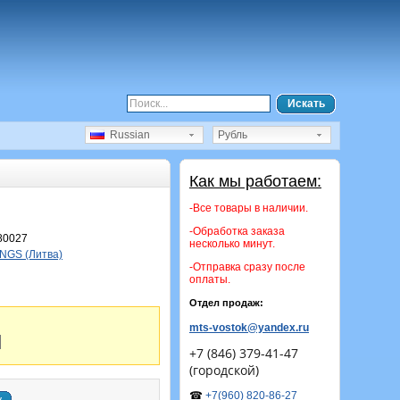
Искать
Russian
Рубль
Как мы работаем:
-Все товары в наличии.
-Обработка заказа
80027
несколько минут.
NGS (Литва)
-Отправка сразу после
оплаты.
Отдел продаж:
mts-vostok@yandex.ru
+7 (846) 379-41-47
(городской)
☎
+7(960) 820-86-27