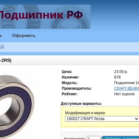
а
Оформить
S)
-2RS)
Цена:
23.00 р.
Наличие:
878
Модель:
Подшипник 1
Производитель:
CRAFT BEARI
Рейтинг:
Нет оценок
Доступные варианты:
Модификация и марка: