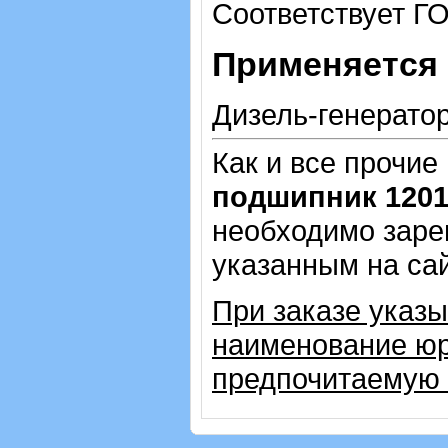
Соответствует Г
Применяется 
Дизель-генерато
Как и все прочие
подшипник 120
необходимо зарег
указанным на са
При заказе указы
наименование юр
предпочитаемую 