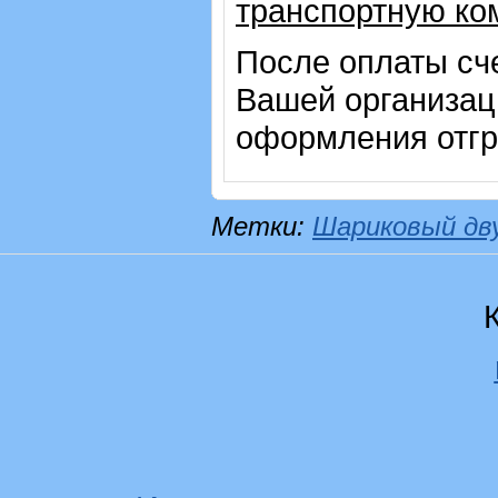
транспортную ко
После оплаты сч
Вашей организац
оформления отгр
Метки:
Шариковый дв