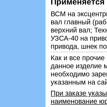
Применяется 
ВСМ на эксцентр
вал главный (ра
верхний вал; Тех
УЗСА-40 на прив
привода, шнек по
Как и все прочие
данное изделие м
необходимо зарег
указанным на са
При заказе указы
наименование юр