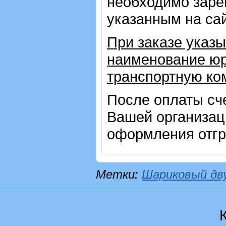
необходимо зарег
указанным на са
При заказе указы
наименование юр
транспортную ко
После оплаты сч
Вашей организац
оформления отгр
Метки:
Шариковый дв