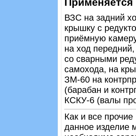
Применяется 
ВЗС на задний хо
крышку с редукто
приёмную камеру,
на ход передний,
со сварными ред
самохода, на кры
ЗМ-60 на контрпр
(барабан и контр
КСКУ-6 (валы пр
Как и все прочие
данное изделие м