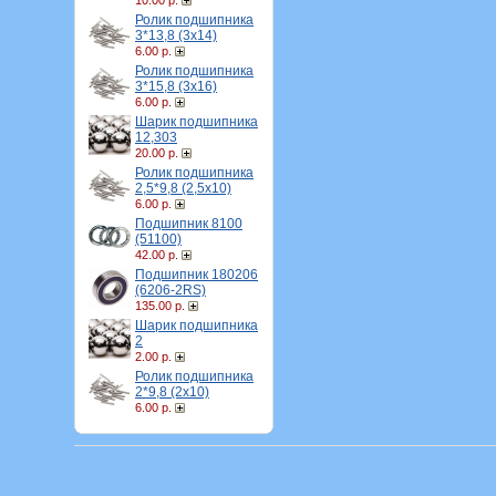
10.00 р.
Ролик подшипника
3*13,8 (3х14)
6.00 р.
Ролик подшипника
3*15,8 (3х16)
6.00 р.
Шарик подшипника
12,303
20.00 р.
Ролик подшипника
2,5*9,8 (2,5х10)
6.00 р.
Подшипник 8100
(51100)
42.00 р.
Подшипник 180206
(6206-2RS)
135.00 р.
Шарик подшипника
2
2.00 р.
Ролик подшипника
2*9,8 (2х10)
6.00 р.