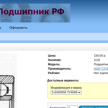
а
Оформить
Цена:
150.00 р.
Наличие:
1132
Модель:
Подшипни
Производитель:
ООО "СПЗ-
Рейтинг:
Нет оцено
Доступные варианты:
Модификация и марка: