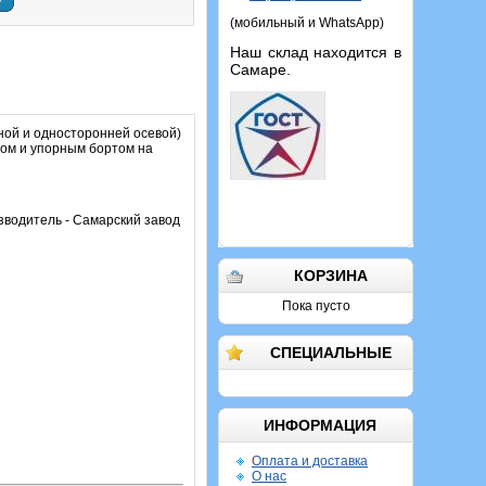
у
(мобильный и WhatsApp)
Наш склад находится в
Самаре.
ой и односторонней осевой)
цом и упорным бортом на
зводитель - Самарский завод
КОРЗИНА
Пока пусто
СПЕЦИАЛЬНЫЕ
ИНФОРМАЦИЯ
Оплата и доставка
О нас