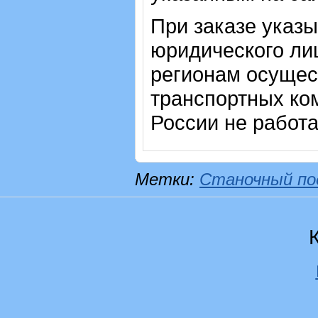
При заказе указ
юридического лиц
регионам осущес
транспортных ком
России не работ
Метки:
Станочный по