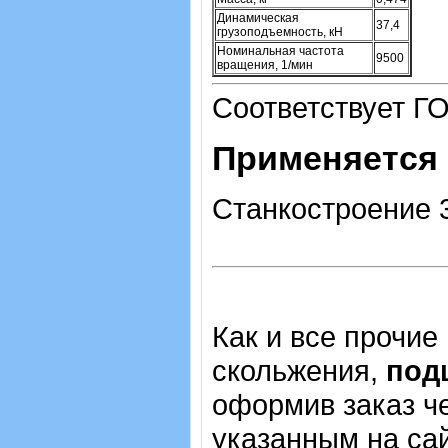
Динамическая
37,4
грузоподъемность, кН
Номинальная частота
9500
вращения, 1/мин
Соответствует ГО
Применяется 
Станкостроение 
Как и все прочие
скольжения,
под
оформив заказ че
указанным на са