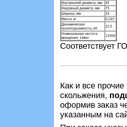
Внутренний диаметр, мм
45
Наружный диаметр, мм
75
Ширина, мм
16
Масса, кг
0,243
Динамическая
22,5
грузоподъемность, кН
Номинальная частота
12000
вращения, 1/мин
Соответствует ГО
Как и все прочие
скольжения,
под
оформив заказ че
указанным на са