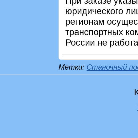
При заказе указ
юридического лиц
регионам осущес
транспортных ком
России не работ
Метки:
Станочный по