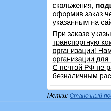
скольжения,
под
оформив заказ че
указанным на са
При заказе указ
транспортную ко
организации! На
организации для
С почтой РФ не 
безналичным рас
Метки:
Станочный по