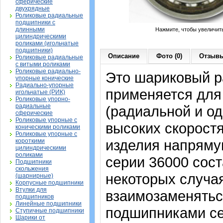
сферические
двухрядные
Роликовые радиальные
подшипники с
длинными
Нажмите, чтобы увеличит
цилиндрическими
роликами (игольчатые
подшипники)
Описание
Фото (0)
Отзывы
Роликовые радиальные
с витыми роликами
Роликовые радиально-
Это шариковый р
упорные конические
Радиально-упорные
применяется для
игольчатые (РИК)
Роликовые упорно-
радиальные
(радиальной и од
сферические
Роликовые упорные с
высоких скорост
коническими роликами
Роликовые упорные с
изделия напрямую
короткими
цилиндрическими
роликами
серии 36000 сост
Подшипники
скольжения
некоторых случая
(шарнирные)
Корпусные подшипники
Втулки для
взаимозаменятьс
подшипников
Линейные подшипники
подшипниками сер
Ступичные подшипники
Шарики от