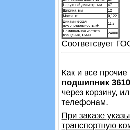
Наружный диаметр, мм
47
Ширина, мм
12
Масса, кг
0,122
Динамическая
11,8
грузоподъемность, кН
Номинальная частота
24000
вращения, 1/мин
Соответсвует ГО
Как и все прочие
подшипник 361
через корзину, и
телефонам.
При заказе указ
транспортную ко