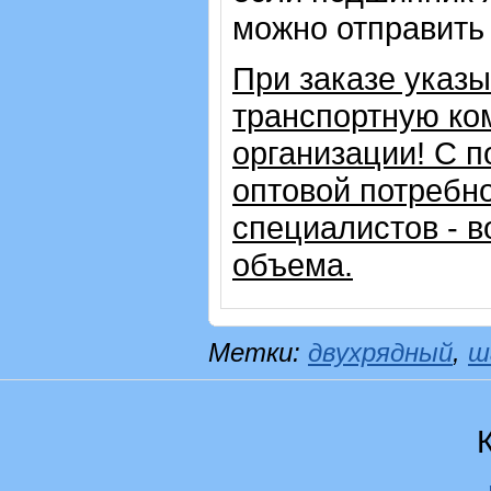
можно отправить 
При заказе указ
транспортную ко
организации!
С п
оптовой потребн
специалистов - в
объема.
Метки:
двухрядный
,
ш