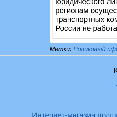
юридического лиц
регионам осущес
транспортных ком
России не работ
Метки:
Роликовый сф
Интернет-магазин подш