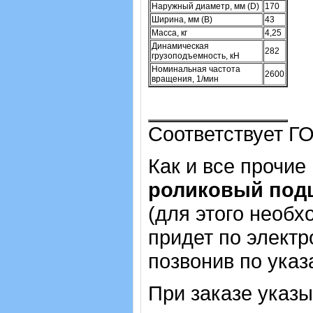
Наружный диаметр, мм (D)
170
Ширина, мм (B)
43
Масса, кг
4,25
Динамическая
282
грузоподъемность, кН
Номинальная частота
2600
вращения, 1/мин
Соответствует ГО
Как и все прочие
роликовый под
(для этого необх
придет по электр
позвонив по ука
При заказе указ