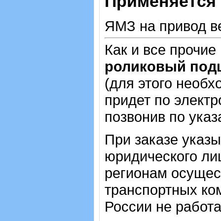
Применяется 
ЯМЗ на привод в
Как и все прочие
роликовый под
(для этого необх
придет по электр
позвонив по ука
При заказе указ
юридического лиц
регионам осущес
транспортных ком
России не работ