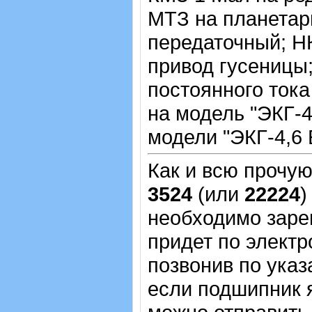
МТЗ на планетар
передаточный; Н
привод гусеницы
постоянного тока
на модель "ЭКГ-4
модели "ЭКГ-4,6 
Как и всю прочу
3524
(или
22224
)
необходимо зарег
придет по электр
позвонив по указ
если подшипник 