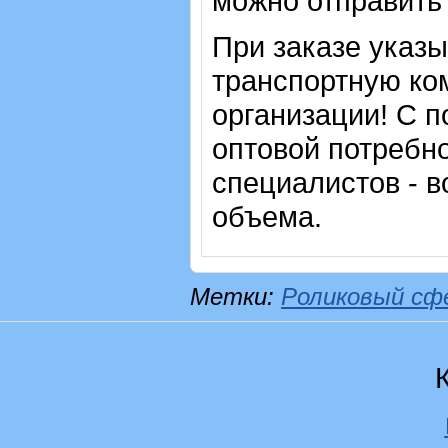
можно отправить 
При заказе указ
транспортную ко
организации! С п
оптовой потребн
специалистов - в
объема.
Метки:
Роликовый сф