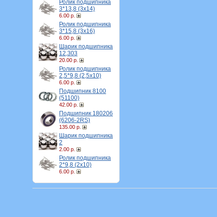
Ролик подшипника
3*13,8 (3х14)
6.00 р.
Ролик подшипника
3*15,8 (3х16)
6.00 р.
Шарик подшипника
12,303
20.00 р.
Ролик подшипника
2,5*9,8 (2,5х10)
6.00 р.
Подшипник 8100
(51100)
42.00 р.
Подшипник 180206
(6206-2RS)
135.00 р.
Шарик подшипника
2
2.00 р.
Ролик подшипника
2*9,8 (2х10)
6.00 р.