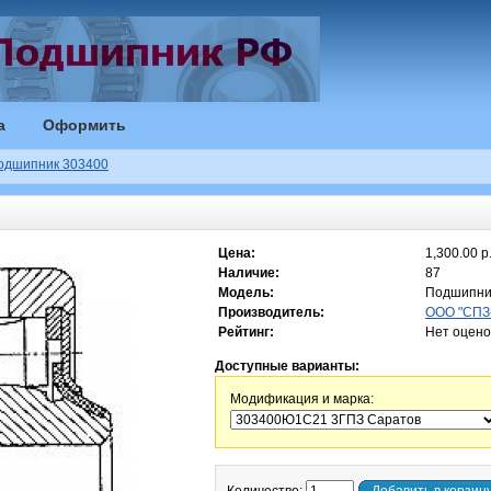
а
Оформить
одшипник 303400
Цена:
1,300.00 р
Наличие:
87
Модель:
Подшипни
Производитель:
ООО "СПЗ-
Рейтинг:
Нет оцено
Доступные варианты:
Модификация и марка: