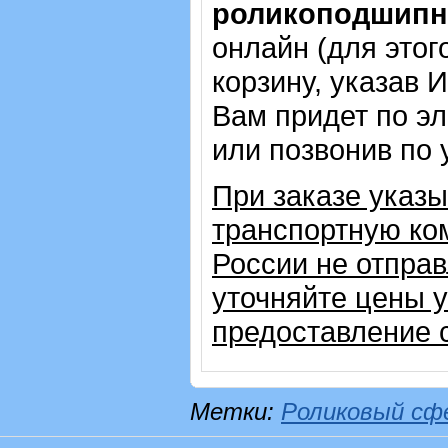
роликоподшипни
онлайн (для этог
корзину, указав 
Вам придет по эл
или позвонив по
При заказе указ
транспортную ком
России не отправ
уточняйте цены 
предоставление с
Метки:
Роликовый сф