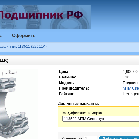
а
Оформить
одшипник 113511 (22211K)
11K)
Цена:
1,900.00 
Наличие:
120
Модель:
Подшипн
Производитель:
MTM Син
Рейтинг:
Нет оцен
Доступные варианты:
Модификация и марка: