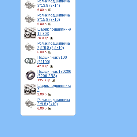
Ролик подшипника
3*13,8 (3х14)
6.00 р.
Ролик подшипника
3*15,8 (3х16)
6.00 р.
Шарик подшипника
12,303
20.00 р.
Ролик подшипника
2,5*9,8 (2,5х10)
6.00 р.
Подшипник 8100
(51100)
42.00 р.
Подшипник 180206
(6206-2RS)
135.00 р.
Шарик подшипника
2
2.00 р.
Ролик подшипника
2*9,8 (2х10)
6.00 р.