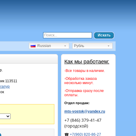
Искать
Russian
Рубль
Как мы работаем:
р.
-Все товары в наличии.
-Обработка заказа
ик 113511
несколько минут.
гапур
-Отправка сразу после
ок
оплаты.
Отдел продаж:
mts-vostok@yandex.ru
+7 (846) 379-41-47
(городской)
☎
+7(960) 820-86-27