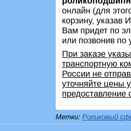
роликоподшипни
онлайн (для этог
корзину, указав 
Вам придет по эл
или позвонив по
При заказе указ
транспортную ком
России не отправ
уточняйте цены 
предоставление с
Метки:
Роликовый сф