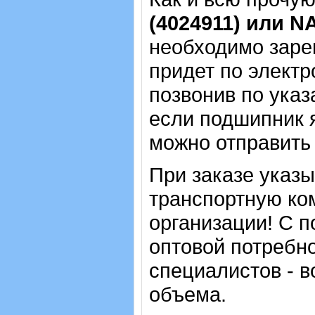
(4024911) или N
необходимо зарег
придет по электр
позвонив по указ
если подшипник 
можно отправить 
При заказе указ
транспортную ко
организации! С п
оптовой потребн
специалистов - в
объема.