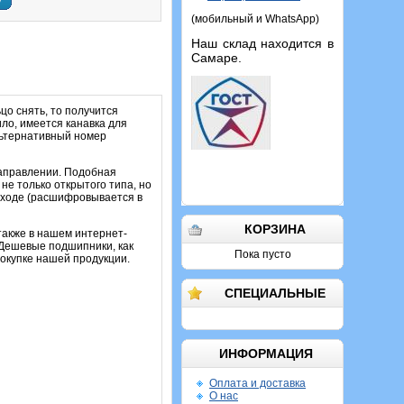
у
(мобильный и WhatsApp)
Наш склад находится в
Самаре.
цо снять, то получится
ило, имеется канавка для
альтернативный номер
направлении. Подобная
не только открытого типа, но
уходе (расшифровывается в
КОРЗИНА
также в нашем интернет-
. Дешевые подшипники, как
Пока пусто
покупке нашей продукции.
СПЕЦИАЛЬНЫЕ
ИНФОРМАЦИЯ
Оплата и доставка
О нас