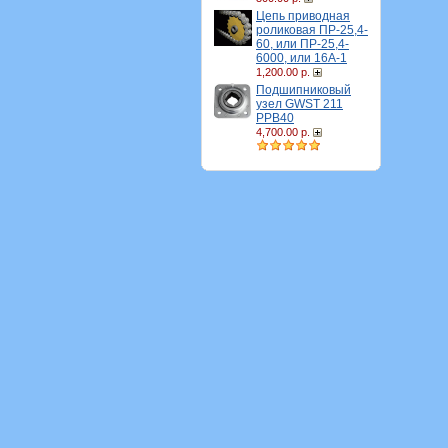
Цепь приводная
роликовая ПР-25,4-
60, или ПР-25,4-
6000, или 16A-1
1,200.00 р.
Подшипниковый
узел GWST 211
PPB40
4,700.00 р.