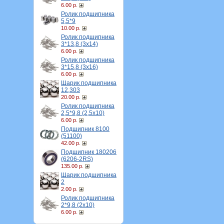
6.00 р.
Ролик подшипника
5,5*9
10.00 р.
Ролик подшипника
3*13,8 (3х14)
6.00 р.
Ролик подшипника
3*15,8 (3х16)
6.00 р.
Шарик подшипника
12,303
20.00 р.
Ролик подшипника
2,5*9,8 (2,5х10)
6.00 р.
Подшипник 8100
(51100)
42.00 р.
Подшипник 180206
(6206-2RS)
135.00 р.
Шарик подшипника
2
2.00 р.
Ролик подшипника
2*9,8 (2х10)
6.00 р.