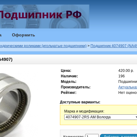
а
Оформить
ндрическими роликами (игольчатые подшипники)
>
Подшипник 4074907 (NA4
4907)
Цена:
420.00 р.
Наличие:
196
Модель:
Подшипни
Производитель:
Актуальна
Рейтинг:
Нет оцено
Доступные варианты:
Марка и модификация: