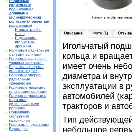
Роликовые
радиальные
подшипники с
длинными
цилиндрическими
Нажмите, чтобы увеличит
роликами (игольчатые
подшипники)
Игольчатые без
Описание
Фото (1)
Отзывы
колец
Подшипники
игольчатые -
Игольчатый подши
дробники
Роликовые радиальные
кольца и вращает
с витыми роликами
Роликовые радиально-
упорные конические
имеет очень неб
Радиально-упорные
игольчатые (РИК)
диаметра и внутр
Роликовые упорно-
радиальные
эксплуатации в 
сферические
Роликовые упорные с
коническими роликами
автомобилей (ка
Роликовые упорные с
короткими
тракторов и авто
цилиндрическими
роликами
Подшипники
скольжения
Тип действующей
(шарнирные)
Корпусные подшипники
небольшое перем
Втулки для