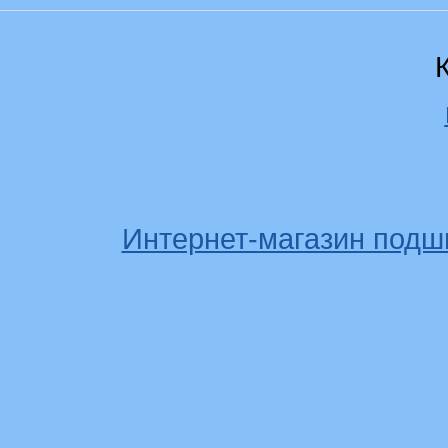
Интернет-магазин подш