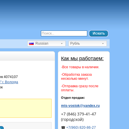
Искать
Russian
Рубль
Как мы работаем:
-Все товары в наличии.
-Обработка заказа
к 4074107
несколько минут.
 г. Вологда
-Отправка сразу после
ок
оплаты.
Отдел продаж:
mts-vostok@yandex.ru
+7 (846) 379-41-47
(городской)
☎
+7(960) 820-86-27