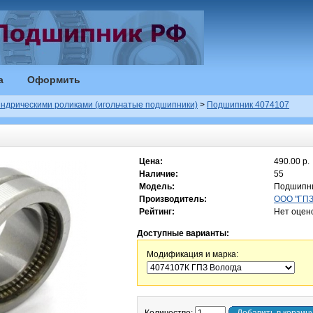
а
Оформить
ндрическими роликами (игольчатые подшипники)
>
Подшипник 4074107
Цена:
490.00 р.
Наличие:
55
Модель:
Подшипни
Производитель:
ООО "ГПЗ"
Рейтинг:
Нет оцен
Доступные варианты:
Модификация и марка: