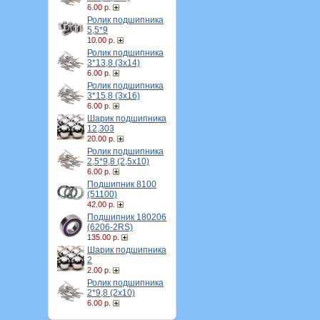
6.00 р.
Ролик подшипника
5,5*9
10.00 р.
Ролик подшипника
3*13,8 (3х14)
6.00 р.
Ролик подшипника
3*15,8 (3х16)
6.00 р.
Шарик подшипника
12,303
20.00 р.
Ролик подшипника
2,5*9,8 (2,5х10)
6.00 р.
Подшипник 8100
(51100)
42.00 р.
Подшипник 180206
(6206-2RS)
135.00 р.
Шарик подшипника
2
2.00 р.
Ролик подшипника
2*9,8 (2х10)
6.00 р.