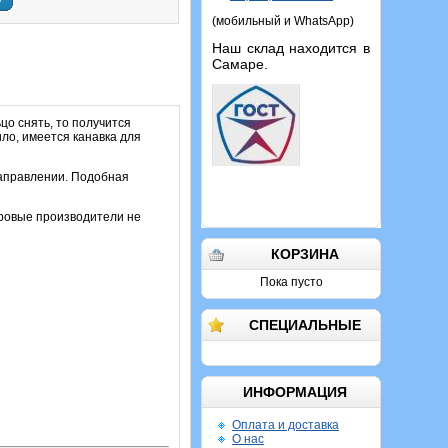
у
(мобильный и WhatsApp)
Наш склад находится в
Самаре.
цо снять, то получится
ило, имеется канавка для
направлении. Подобная
ировые производители не
КОРЗИНА
Пока пусто
СПЕЦИАЛЬНЫЕ
ИНФОРМАЦИЯ
Оплата и доставка
О нас