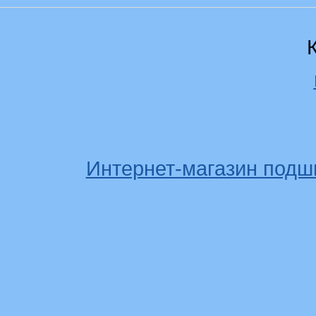
Интернет-магазин подш