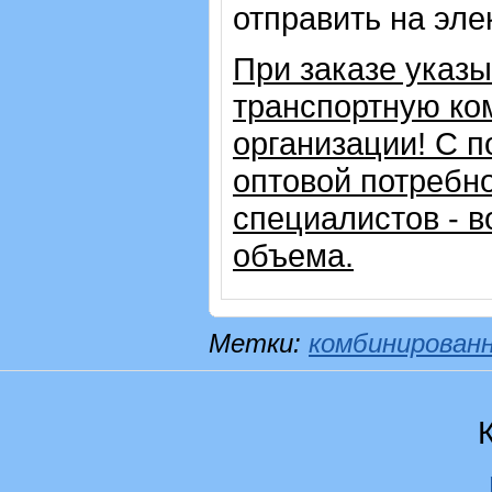
отправить на эле
При заказе указ
транспортную ко
организации!
С п
оптовой потребн
специалистов - в
объема.
Метки:
комбинирован