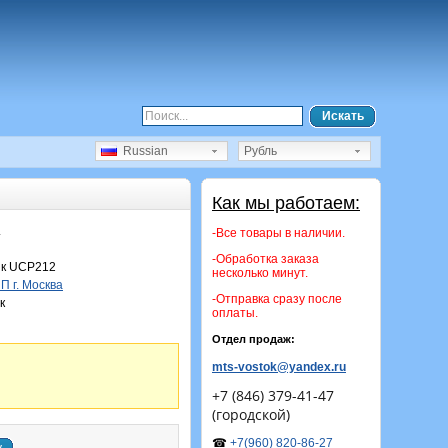
Искать
Russian
Рубль
Как мы работаем:
.
-Все товары в наличии.
-Обработка заказа
к UCP212
несколько минут.
 г. Москва
-Отправка сразу после
к
оплаты.
Отдел продаж:
mts-vostok@yandex.ru
+7 (846) 379-41-47
(городской)
☎
+7(960) 820-86-27