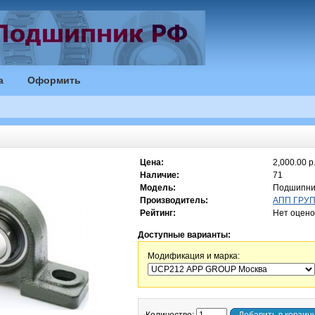
а
Оформить
Цена:
2,000.00 р
Наличие:
71
Модель:
Подшипни
Производитель:
АПП ГРУПП
Рейтинг:
Нет оцено
Доступные варианты:
Модификация и марка: