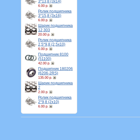
3*13,8 (3х14)
6.00 р.
Ролик подшипника
3*15,8 (3х16)
6.00 р.
Шарик подшипника
12,303
20.00 р.
Ролик подшипника
2,5*9,8 (2,5х10)
6.00 р.
Подшипник 8100
(51100)
42.00 р.
Подшипник 180206
(6206-2RS)
135.00 р.
Шарик подшипника
2
2.00 р.
Ролик подшипника
2*9,8 (2х10)
6.00 р.